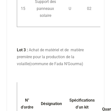
Support des
15
panneaux
U
02
solaire
Lot 3
:
Achat de matériel et de matière
première pour la production de la
volaille(commune de Fada N’Gourma)
N°
Spécifications
Désignation
d’ordre
d’un kit
Quan