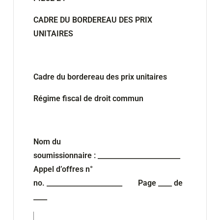
CADRE DU BORDEREAU DES PRIX
UNITAIRES
Cadre du bordereau des prix unitaires
Régime fiscal de droit commun
Nom du
soumissionnaire : ________________________
Appel d’offres n°
no. ______________________ Page ____ de
____