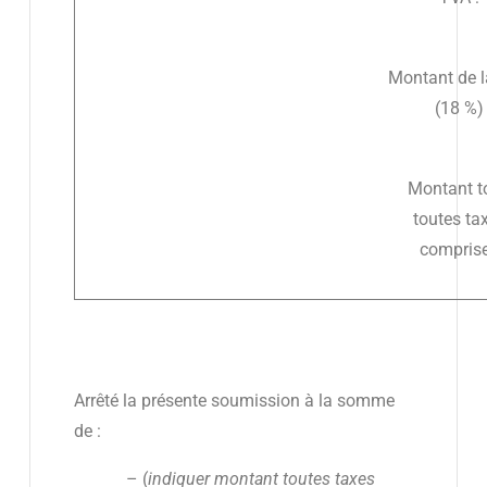
Montant de 
(18 %)
Montant t
toutes ta
compris
Arrêté la présente soumission à la somme
de :
– (
indiquer montant toutes taxes