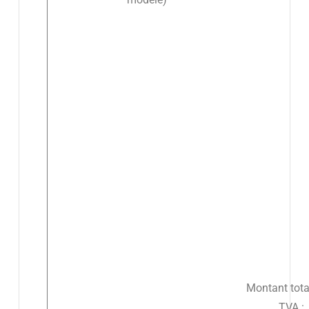
Montant tota
TVA :