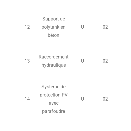
Support de
12
polytank en
U
02
béton
Raccordement
13
U
02
hydraulique
Système de
protection PV
14
U
02
avec
parafoudre