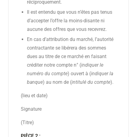
réciproquement.
Il est entendu que vous n’êtes pas tenus
d’accepter l’offre la moins-disante ni
aucune des offres que vous recevrez.
En cas d’attribution du marché, l’autorité
contractante se libérera des sommes
dues au titre de ce marché en faisant
créditer notre compte n° (
indiquer le
numéro du compte
) ouvert à (
indiquer la
banque
) au nom de (
intitulé du compte
).
(lieu et date)
Signature
(Titre)
PIÈCE 2 :