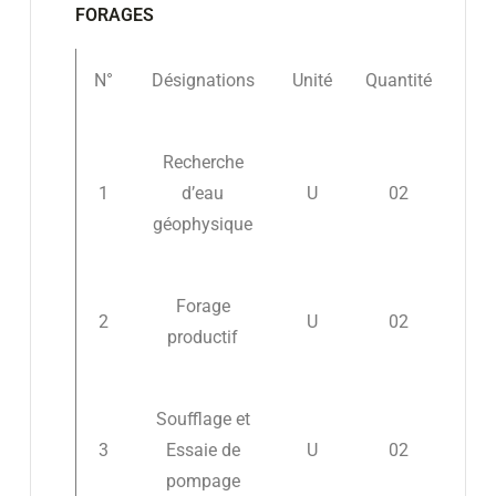
FORAGES
N°
Désignations
Unité
Quantité
Recherche
1
d’eau
U
02
géophysique
Forage
2
U
02
productif
Soufflage et
3
Essaie de
U
02
pompage