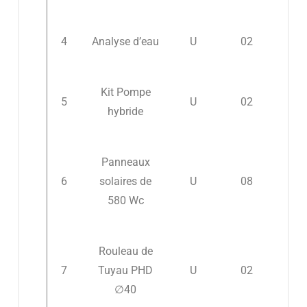
4
Analyse d’eau
U
02
Kit Pompe
5
U
02
hybride
Panneaux
6
solaires de
U
08
580 Wc
Rouleau de
7
Tuyau PHD
U
02
∅40