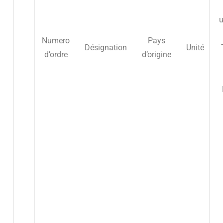
u
Numero
Pays
Désignation
Unité
d’ordre
d’origine