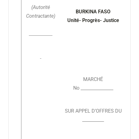
(Autorité
BURKINA FASO
Contractante)
Unité- Progrès- Justice
MARCHÉ
No _______________
SUR APPEL D’OFFRES DU
__________