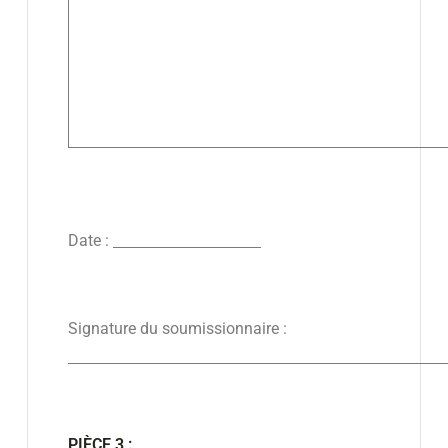
Date :
Signature du soumissionnaire :
PIÈCE 3 :