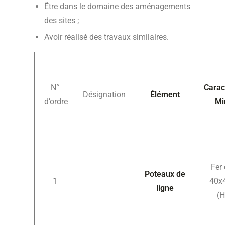
Être dans le domaine des aménagements
des sites ;
Avoir réalisé des travaux similaires.
N°
Carac
Désignation
Élément
d’ordre
Mi
Fer 
Poteaux de
1
40x
ligne
(H