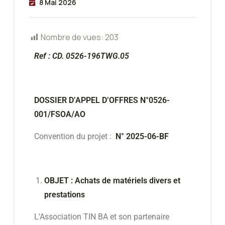
8 Mai 2026
Nombre de vues:
203
Ref : CD. 05
26-196
TWG.05
DOSSIER D’APPEL D’OFFRES N°0526-
001/FSOA/AO
Convention du projet :
N° 2025-06-BF
OBJET : Achats de matériels divers et
prestations
L’Association TIN BA et son partenaire