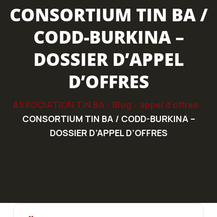
CONSORTIUM TIN BA /
CODD-BURKINA –
DOSSIER D’APPEL
D’OFFRES
ASSOCIATION TIN BA
Blog
appel d'offres
>
>
>
CONSORTIUM TIN BA / CODD-BURKINA –
DOSSIER D’APPEL D’OFFRES