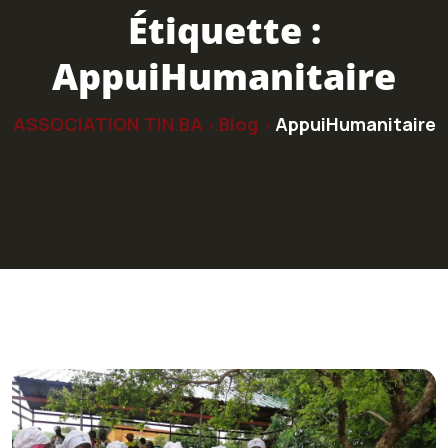
Étiquette :
AppuiHumanitaire
ASSOCIATION TIN BA
Blog
AppuiHumanitaire
>
>