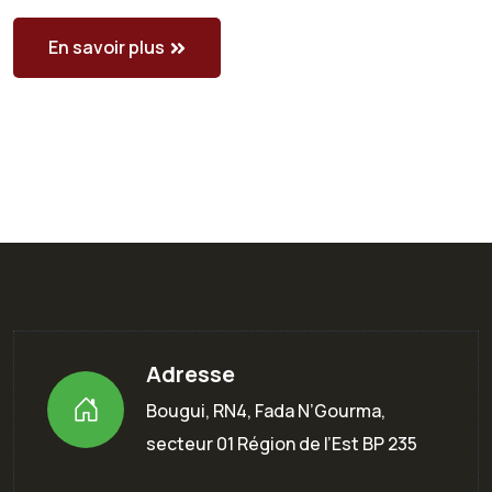
En savoir plus
Adresse
Bougui, RN4, Fada N’Gourma,
secteur 01 Région de l’Est BP 235