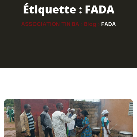
Étiquette :
FADA
ASSOCIATION TIN BA
Blog
FADA
>
>