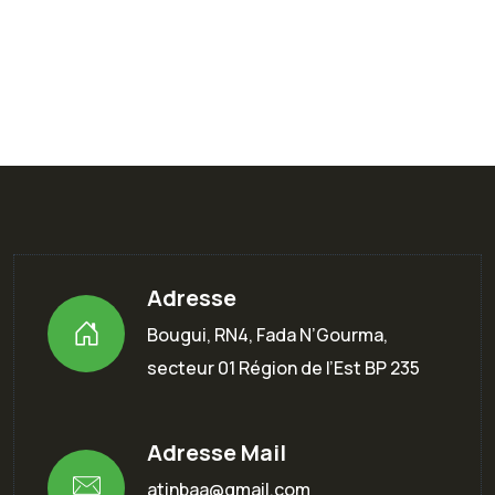
Adresse
Bougui, RN4, Fada N’Gourma,
secteur 01 Région de l’Est BP 235
Adresse Mail
atinbaa@gmail.com