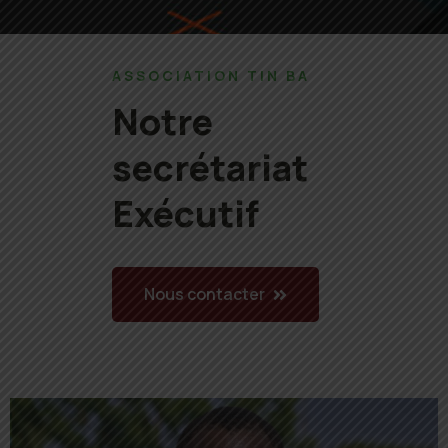
ASSOCIATION TIN BA
Notre
secrétariat
Exécutif
Nous contacter