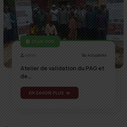
23 juin 2026
admin
Actualités
Atelier de validation du PAG et
de…
EN SAVOIR PLUS