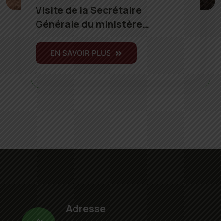
Visite de la Secrétaire
Générale du ministère…
EN SAVOIR PLUS
Adresse