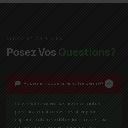
ASSOCIATION TIN BA
Posez Vos
Questions?
Pouvons nous visiter votre centre?
L'association ouvre ses portes à toutes
personnes désireuses de visiter pour
apprendre et/ou se détendre à travers une
autorisation d'organisations festives.