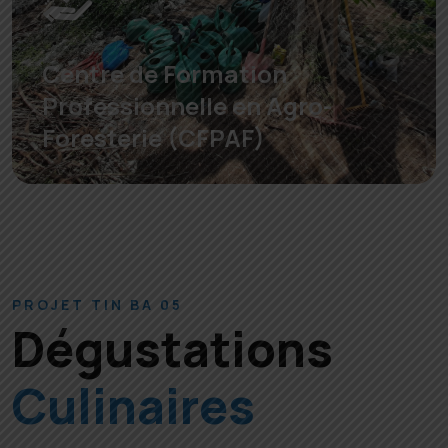
Centre de Formation
Professionnelle en Agro-
Foresterie (CFPAF)
PROJET TIN BA 05
Dégustations
Culinaires