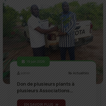
19 juin 2026
admin
Actualités
Don de plusieurs plants à
plusieurs Associations…
EN SAVOIR PLUS