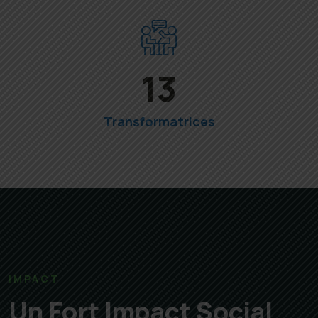
30
Transformatrices
IMPACT
Un Fort Impact Social