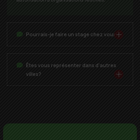
Pourrais-je faire un stage chez vous?
Êtes vous représenter dans d'autres
villes?