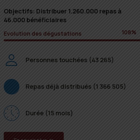
Objectifs: Distribuer 1.260.000 repas à
46.000 bénéficiaires
108
%
Evolution des dégustations
Personnes touchées (43 265)
Repas déjà distribués (1 366 505)
Durée (15 mois)