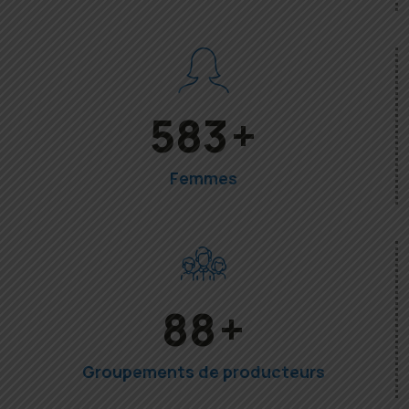
1325
+
Femmes
201
+
Groupements de producteurs