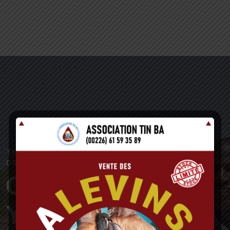
TIN BA: "GAGNONS POUR NOUS
DEVELOPPER"
COULIDIATI
Yempabou