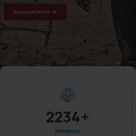
Nous contacter
5077
+
Membres