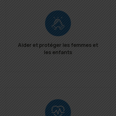
Aider et protéger les femmes et
les enfants