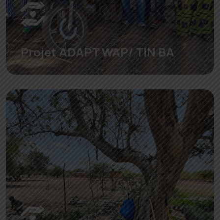
Projet ADAPT WAP/ TIN BA