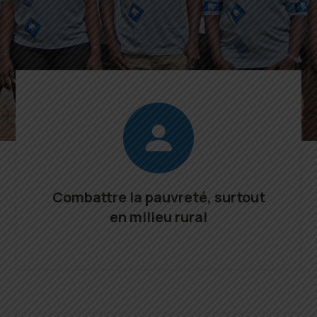
Combattre la pauvreté, surtout
en milieu rural