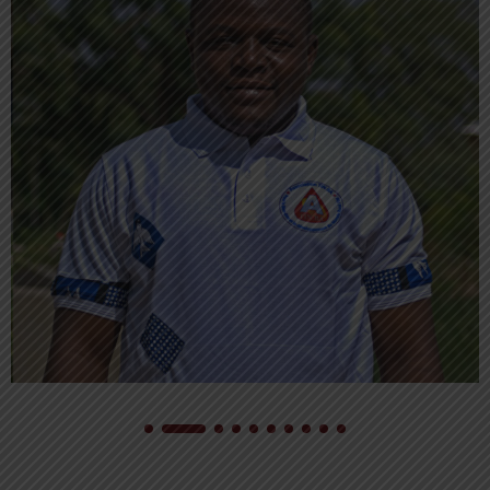
Romuald ZOUGROUANA