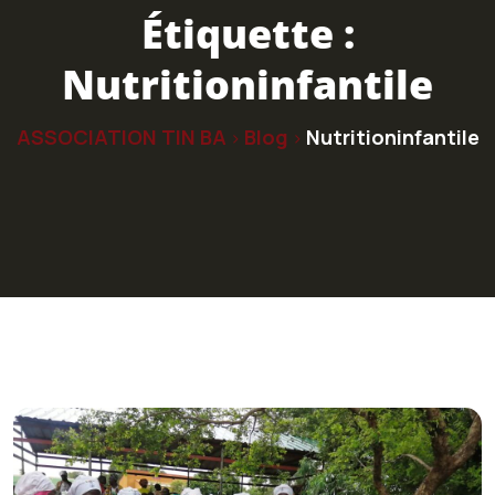
Étiquette :
Nutritioninfantile
ASSOCIATION TIN BA
Blog
Nutritioninfantile
>
>