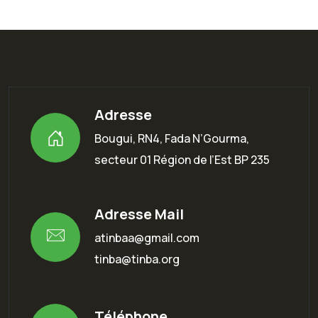
Adresse
Bougui, RN4, Fada N’Gourma,
secteur 01 Région de l’Est BP 235
Adresse Mail
atinbaa@gmail.com
tinba@tinba.org
Téléphone