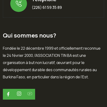
(226) 61 59 35 89
Qui sommes nous?
Fondée le 22 décembre 1999 et officiellement reconnue
le 24 février 2000, l’ASSOCIATION TIN BA est une
organisation à but non lucratif, œuvrant pour le
développement durable des communautés rurales au
Burkina Faso, en particulier dans la région de l’Est.