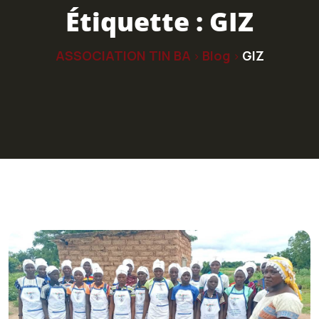
Étiquette :
GIZ
ASSOCIATION TIN BA
Blog
GIZ
>
>