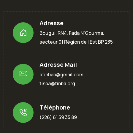
Adresse
Bougui, RN4, Fada N’Gourma,
secteur 01 Région de l’Est BP 235
Adresse Mail
atinbaa@gmail.com
tinba@tinba.org
Téléphone
(226) 61 59 35 89