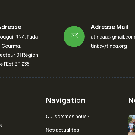
Adresse
Adresse Mail
ougui, RN4, Fada
atinbaa@gmail.co
’Gourma,
tinba@tinba.org
ecteur 01 Région
e l’Est BP 235
Navigation
N
Qui sommes nous?
N
Nos actualités