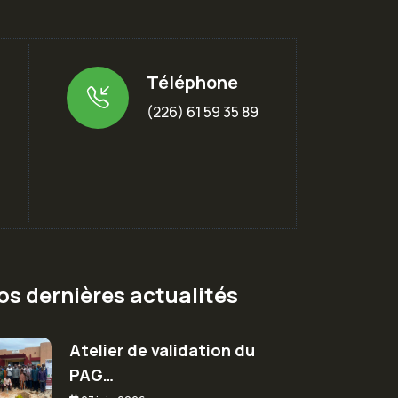
Téléphone
m
(226) 61 59 35 89
os dernières actualités
Atelier de validation du
PAG…