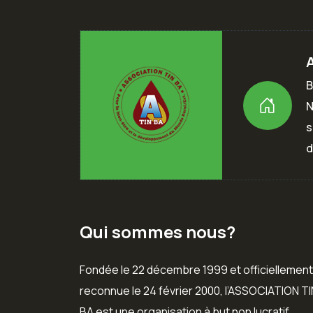
B
N
s
d
Qui sommes nous?
Fondée le 22 décembre 1999 et officiellement
reconnue le 24 février 2000, l’ASSOCIATION TI
BA est une organisation à but non lucratif,