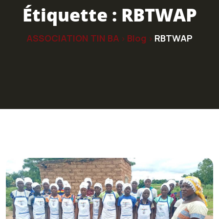
Étiquette :
RBTWAP
ASSOCIATION TIN BA
Blog
RBTWAP
>
>