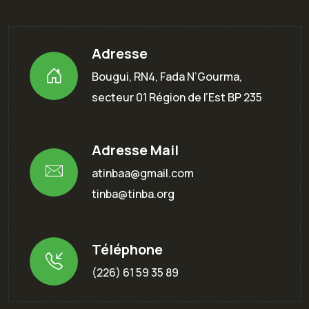
Adresse
Bougui, RN4, Fada N’Gourma,
secteur 01 Région de l’Est BP 235
Adresse Mail
atinbaa@gmail.com
tinba@tinba.org
Téléphone
(226) 61 59 35 89