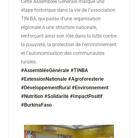
Cette Assemblée Générale marque une
étape historique dans la vie de l’association
TIN BA, qui passe d’une organisation
régionale à une structure nationale,
renforçant ainsi son rôle dans la lutte contre
la pauvreté, la protection de l’environnement
et l’autonomisation des communautés
rurales.
#AssembléeGénérale
#TINBA
#ExtensionNationale
#Agroforesterie
#DéveloppementRural
#Environnement
#Nutrition
#Solidarité
#ImpactPositif
#BurkinaFaso