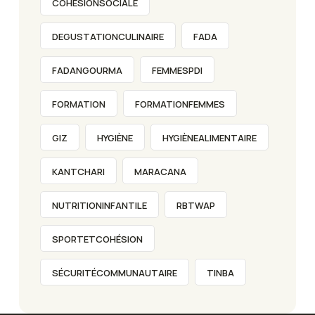
COHÉSIONSOCIALE
DEGUSTATIONCULINAIRE
FADA
FADANGOURMA
FEMMESPDI
FORMATION
FORMATIONFEMMES
GIZ
HYGIÈNE
HYGIÈNEALIMENTAIRE
KANTCHARI
MARACANA
NUTRITIONINFANTILE
RBTWAP
SPORTETCOHÉSION
SÉCURITÉCOMMUNAUTAIRE
TINBA