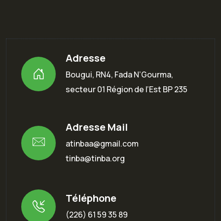
Adresse
Bougui, RN4, Fada N’Gourma,
secteur 01 Région de l’Est BP 235
Adresse Mail
atinbaa@gmail.com
tinba@tinba.org
Téléphone
(226) 61 59 35 89