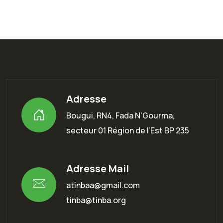
Adresse
Bougui, RN4, Fada N’Gourma,
secteur 01 Région de l’Est BP 235
Adresse Mail
atinbaa@gmail.com
tinba@tinba.org