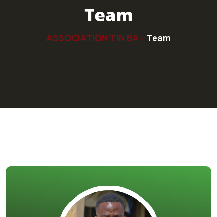
Team
ASSOCIATION TIN BA
Team
>