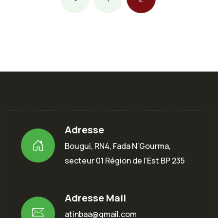
Adresse
Bougui, RN4, Fada N’Gourma,
secteur 01 Région de l’Est BP 235
Adresse Mail
atinbaa@gmail.com