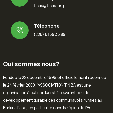
tinba@tinba.org
Téléphone
(226) 61 59 35 89
Qui sommes nous?
Fondée le 22 décembre 1999 et officiellement reconnue
le 24 février 2000, l’ASSOCIATION TIN BA est une
organisation à but non lucratif, œuvrant pour le
développement durable des communautés rurales au
Burkina Faso, en particulier dans la région de l’Est.