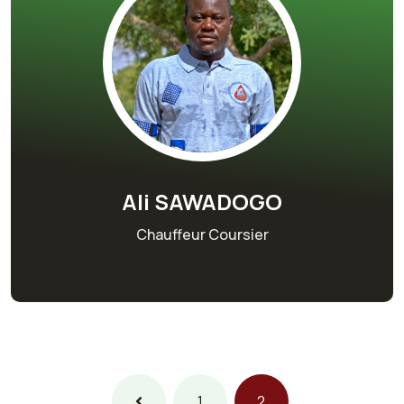
Ali SAWADOGO
Chauffeur Coursier
1
2