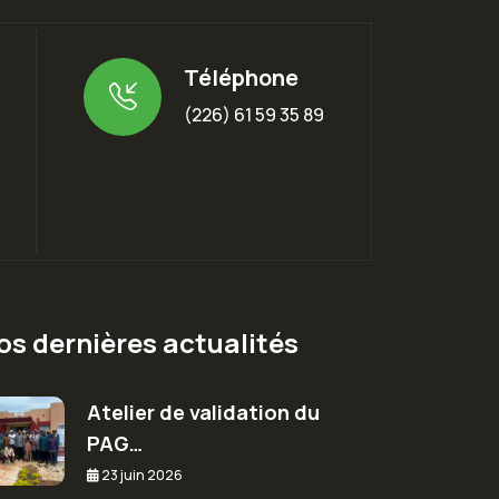
Téléphone
m
(226) 61 59 35 89
os dernières actualités
Atelier de validation du
PAG…
23 juin 2026