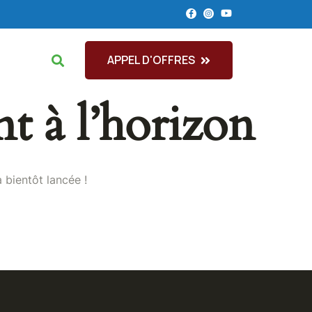
APPEL D'OFFRES
tacts
nt à l’horizon
 bientôt lancée !