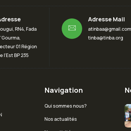
Adresse
Adresse Mail
ougui, RN4, Fada
atinbaa@gmail.co
’Gourma,
tinba@tinba.org
ecteur 01 Région
e l’Est BP 235
Navigation
N
Qui sommes nous?
N
Nos actualités