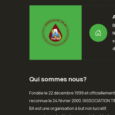
B
N
s
d
Qui sommes nous?
Fondée le 22 décembre 1999 et officiellement
reconnue le 24 février 2000, l’ASSOCIATION TI
BA est une organisation à but non lucratif,