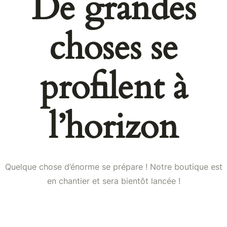
De grandes
choses se
profilent à
l’horizon
Quelque chose d’énorme se prépare ! Notre boutique est
en chantier et sera bientôt lancée !