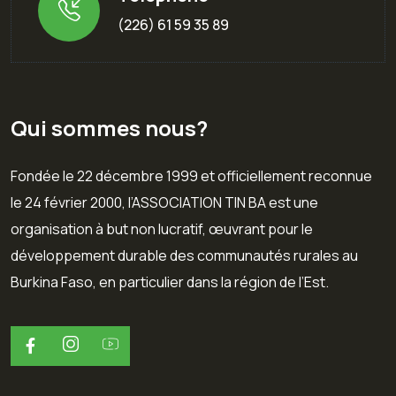
(226) 61 59 35 89
Qui sommes nous?
Fondée le 22 décembre 1999 et officiellement reconnue
le 24 février 2000, l’ASSOCIATION TIN BA est une
organisation à but non lucratif, œuvrant pour le
développement durable des communautés rurales au
Burkina Faso, en particulier dans la région de l’Est.