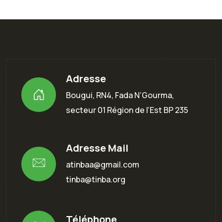
Adresse
Bougui, RN4, Fada N’Gourma,
secteur 01 Région de l’Est BP 235
Adresse Mail
atinbaa@gmail.com
tinba@tinba.org
Téléphone