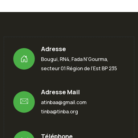
Adresse
Bougui, RN4, Fada N’Gourma,
secteur 01 Région de l’Est BP 235
Adresse Mail
atinbaa@gmail.com
tinba@tinba.org
Téléphone