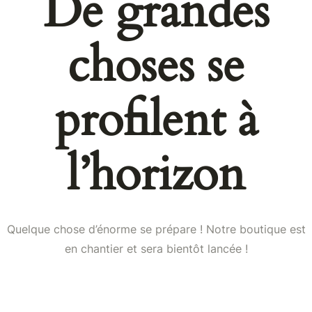
De grandes
choses se
profilent à
l’horizon
Quelque chose d’énorme se prépare ! Notre boutique est
en chantier et sera bientôt lancée !