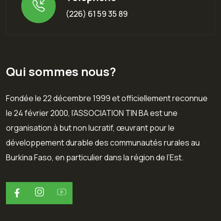
(226) 61 59 35 89
Qui sommes nous?
Fondée le 22 décembre 1999 et officiellement reconnue
le 24 février 2000, l’ASSOCIATION TIN BA est une
organisation à but non lucratif, œuvrant pour le
développement durable des communautés rurales au
Burkina Faso, en particulier dans la région de l’Est.