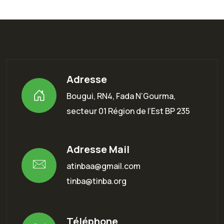
Adresse
Bougui, RN4, Fada N’Gourma,
secteur 01 Région de l’Est BP 235
Adresse Mail
atinbaa@gmail.com
tinba@tinba.org
Téléphone