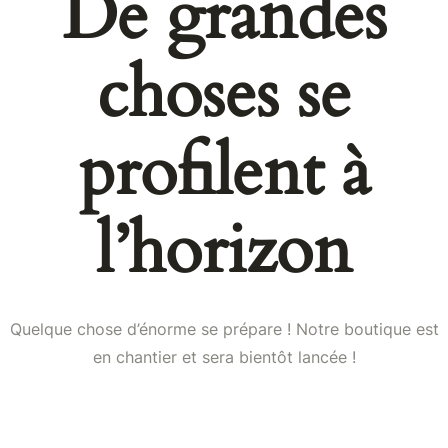
De grandes
choses se
profilent à
l’horizon
Quelque chose d’énorme se prépare ! Notre boutique est
en chantier et sera bientôt lancée !