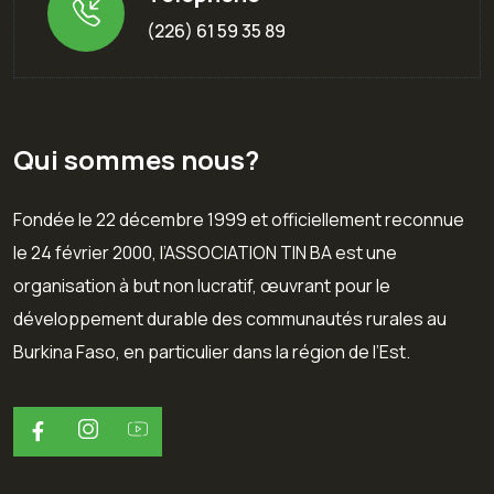
(226) 61 59 35 89
Qui sommes nous?
Fondée le 22 décembre 1999 et officiellement reconnue
le 24 février 2000, l’ASSOCIATION TIN BA est une
organisation à but non lucratif, œuvrant pour le
développement durable des communautés rurales au
Burkina Faso, en particulier dans la région de l’Est.