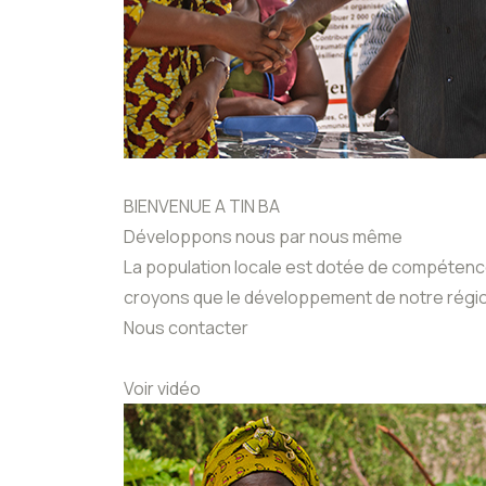
BIENVENUE A TIN BA
Développons nous par nous même
La population locale est dotée de compétence
croyons que le développement de notre régio
Nous contacter
Voir vidéo