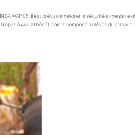
 BA WAP 05; il est prévu d’améliorer la sécurité alimentaire de
000 repas à 46000 bénéficiaires composé d’élèves du primaire 