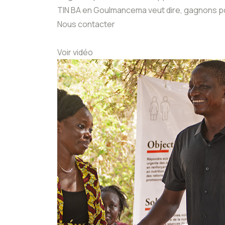
TIN BA en Goulmancema veut dire, gagnons p
Nous contacter
Voir vidéo