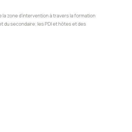
 la zone d’intervention à travers la formation
et du secondaire; les PDI et hôtes et des