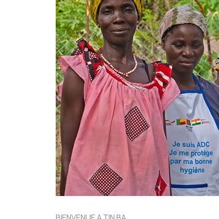
BIENVENUE A TIN BA