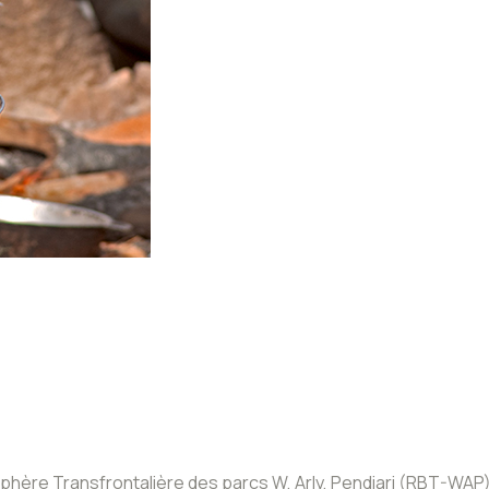
hère Transfrontalière des parcs W, Arly, Pendiari (RBT-WAP