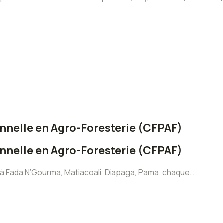
nnelle en Agro-Foresterie (CFPAF)
nnelle en Agro-Foresterie (CFPAF)
 à Fada N’Gourma, Matiacoali, Diapaga, Pama. chaque…