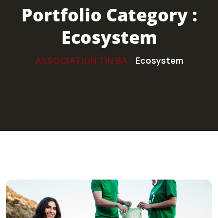
Portfolio Category :
Ecosystem
ASSOCIATION TIN BA
Ecosystem
>