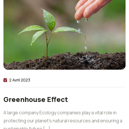
2 Avril 2023
Greenhouse Effect
A large company Ecology companies play a vital role in
protecting our planet’s natural resources and ensuring a
sustainable future [...]