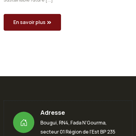
En savoir plus
Adresse
Bougui, RN4, Fada N’Gourma,
secteur 01 Région de l’Est BP 235