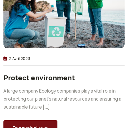
2 Avril 2023
Protect environment
A large company Ecology companies play a vital role in
protecting our planet’s natural resources and ensuring a
sustainable future [...]
En savoir plus