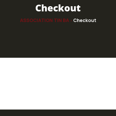
Checkout
ASSOCIATION TIN BA
Checkout
>