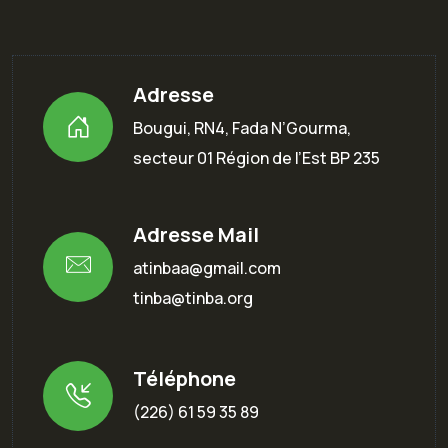
Adresse
Bougui, RN4, Fada N’Gourma,
secteur 01 Région de l’Est BP 235
Adresse Mail
atinbaa@gmail.com
tinba@tinba.org
Téléphone
(226) 61 59 35 89